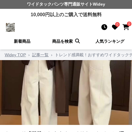
ワイドタックパンツ
専門通販サイト
Widey
10,000
円以上のご購入で送料無料
0
0
新着商品
商品を検索
人気ランキング
Widey TOP
›
記事一覧
›
トレンド感満載！おすすめワイドタックデ