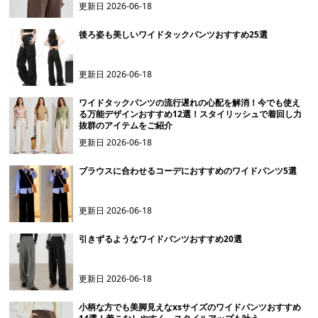
更新日
2026-06-18
後ろ姿も美しいワイドタックパンツおすすめ25選
更新日
2026-06-18
ワイドタックパンツの流行遅れの心配を解消！今でも使え
る万能デザインおすすめ12選！スタイリッシュで着回し力
抜群のアイテムをご紹介
更新日
2026-06-18
ブラウスに合わせるコーデにおすすめのワイドパンツ5選
更新日
2026-06-18
引きずるようなワイドパンツおすすめ20選
更新日
2026-06-18
小柄な方でも美脚見えなxsサイズのワイドパンツおすすめ