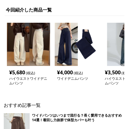
今回紹介した商品一覧
¥
5,680
¥
4,000
¥
3,500
(税込)
(税込)
(税込
ハイウエストワイドデニ
ワイドデニムパンツ
ハイウエストワ
ムパンツ
ムパンツ
おすすめ記事一覧
ワイドパンツはいつまで流行る？長く愛用できるおすすめ
14選！着回し力抜群で体型カバーも叶う