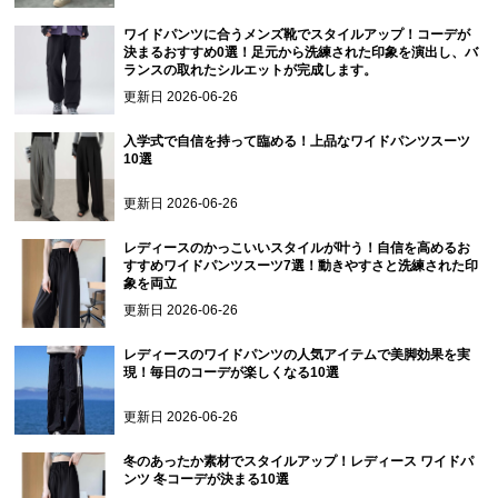
ワイドパンツに合うメンズ靴でスタイルアップ！コーデが
決まるおすすめ0選！足元から洗練された印象を演出し、バ
ランスの取れたシルエットが完成します。
更新日
2026-06-26
入学式で自信を持って臨める！上品なワイドパンツスーツ
10選
更新日
2026-06-26
レディースのかっこいいスタイルが叶う！自信を高めるお
すすめワイドパンツスーツ7選！動きやすさと洗練された印
象を両立
更新日
2026-06-26
レディースのワイドパンツの人気アイテムで美脚効果を実
現！毎日のコーデが楽しくなる10選
更新日
2026-06-26
冬のあったか素材でスタイルアップ！レディース ワイドパ
ンツ 冬コーデが決まる10選