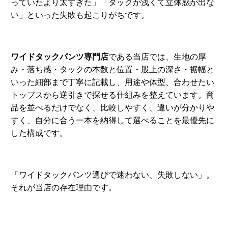
っていたより太すぎた」「タックが浅くて立体感が出な
い」といった失敗も起こりがちです。
ワイドタックパンツ専門店
である当店では、生地の厚
み・落ち感・タックの本数と位置・股上の深さ・裾幅と
いった細部まで丁寧に記載し、用途や体型、合わせたい
トップスから逆引きで探せる仕組みを整えています。商
品を並べるだけでなく、比較しやすく、違いが分かりや
すく、自分に合う一本を納得して選べることを最優先に
した構成です。
「ワイドタックパンツ選びで迷わない、失敗しない」。
それが当店の存在理由です。