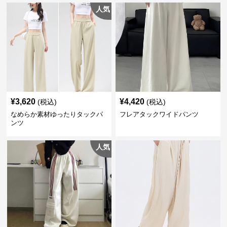
人気
¥
3,620
¥
4,420
(税込)
(税込)
なめらか素材ゆったりタックパ
フレアタックワイドパンツ
ンツ
人気