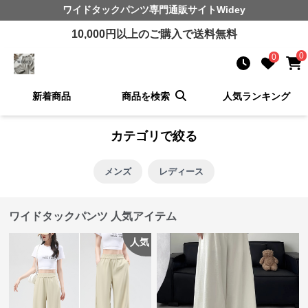
ワイドタックパンツ
専門通販サイト
Widey
10,000
円以上のご購入で送料無料
0
0
新着商品
商品を検索
人気ランキング
カテゴリで絞る
メンズ
レディース
ワイドタックパンツ 人気アイテム
人気