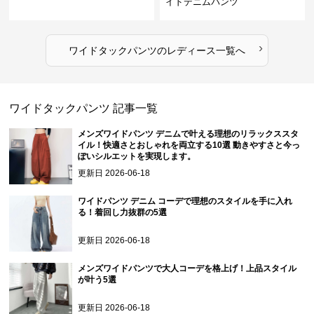
イドデニムパンツ
›
ワイドタックパンツ
の
レディース
一覧へ
ワイドタックパンツ
記事一覧
メンズワイドパンツ デニムで叶える理想のリラックススタ
イル！快適さとおしゃれを両立する10選 動きやすさと今っ
ぽいシルエットを実現します。
更新日
2026-06-18
ワイドパンツ デニム コーデで理想のスタイルを手に入れ
る！着回し力抜群の5選
更新日
2026-06-18
メンズワイドパンツで大人コーデを格上げ！上品スタイル
が叶う5選
更新日
2026-06-18