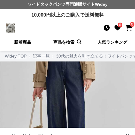
ワイドタックパンツ
専門通販サイト
Widey
10,000
円以上のご購入で送料無料
0
0
新着商品
商品を検索
人気ランキング
Widey TOP
›
記事一覧
›
30代の魅力を引き立てる！ワイドパンツ