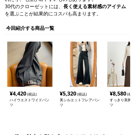
30代のクローゼットには、
長く使える素材感のアイテム
を選ぶことが結果的にコスパも高まります。
今回紹介する商品一覧
¥
4,420
¥
5,320
¥
8,580
(税込)
(税込)
(税込
ハイウエストワイドパン
美シルエットフレアパン
すっきり美脚ワ
ツ
ツ
ツ