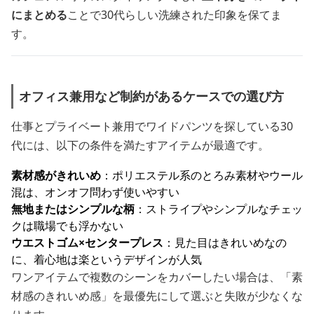
にまとめる
ことで30代らしい洗練された印象を保てま
す。
オフィス兼用など制約があるケースでの選び方
仕事とプライベート兼用でワイドパンツを探している30
代には、以下の条件を満たすアイテムが最適です。
素材感がきれいめ
：ポリエステル系のとろみ素材やウール
混は、オンオフ問わず使いやすい
無地またはシンプルな柄
：ストライプやシンプルなチェッ
クは職場でも浮かない
ウエストゴム×センタープレス
：見た目はきれいめなの
に、着心地は楽というデザインが人気
ワンアイテムで複数のシーンをカバーしたい場合は、「素
材感のきれいめ感」を最優先にして選ぶと失敗が少なくな