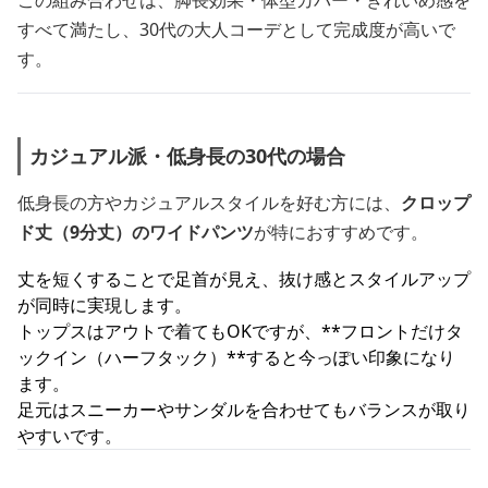
この組み合わせは、脚長効果・体型カバー・きれいめ感を
すべて満たし、30代の大人コーデとして完成度が高いで
す。
カジュアル派・低身長の30代の場合
低身長の方やカジュアルスタイルを好む方には、
クロップ
ド丈（9分丈）のワイドパンツ
が特におすすめです。
丈を短くすることで足首が見え、抜け感とスタイルアップ
が同時に実現します。
トップスはアウトで着てもOKですが、**フロントだけタ
ックイン（ハーフタック）**すると今っぽい印象になり
ます。
足元はスニーカーやサンダルを合わせてもバランスが取り
やすいです。