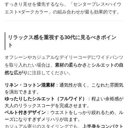
すっきり見せを優先するなら、「センタープレス×ハイウ
エスト×ダークカラー」の組み合わせが最も効果的です。
リラックス感を重視する30代に見るべきポイン
ト
オフシーンやカジュアルなデイリーコーデにワイドパンツ
を取り入れたい場合は、
素材の柔らかさ
と
シルエットの自
然な広がり
に注目してください。
リネン・コットン混素材
：通気性が良く、こなれた雰囲気
を演出できます。
ゆったりしたシルエット（フルワイド）
：程よい余裕感が
大人のリラックスコーデを完成させます。
ベルト付きデザイン
：ウエストをしっかり絞れるため、ル
ーズになりすぎずメリハリが出ます。
カジュアル寄りのスタイリングでも、
上半身をコンパクト