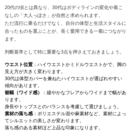
20代の頃とは異なり、30代はボディラインの変化や着こ
なしの「大人っぽさ」が自然と求められます。
ただ流行に乗るだけでなく、自分の体型と生活スタイルに
合ったものを選ぶことが、長く愛用できる一着につながり
ます。
判断基準として特に重要な3点を押さえておきましょう。
ウエスト位置
：ハイウエストかミドルウエストかで、脚の
見え方が大きく変わります。
30代は体型カバーを兼ねたハイウエストが選ばれやすい
傾向があります。
裾幅（ワイド感）
：緩やかなフレアからワイドまで幅があ
ります。
身長やトップスとのバランスを考慮して選びましょう。
素材の落ち感
：ポリエステル混や麻素材など、素材によっ
てシルエットの美しさが変わります。
落ち感のある素材ほど上品な印象になります。