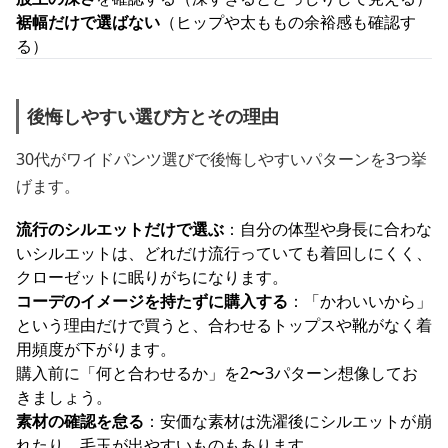
裾幅だけで選ばない
（ヒップや太ももの余裕感も確認す
る）
後悔しやすい選び方とその理由
30代がワイドパンツ選びで後悔しやすいパターンを3つ挙
げます。
流行のシルエットだけで選ぶ
：自分の体型や身長に合わな
いシルエットは、どれだけ流行っていても着回しにくく、
クローゼットに眠りがちになります。
コーデのイメージを持たずに購入する
：「かわいいから」
という理由だけで買うと、合わせるトップスや靴がなく着
用頻度が下がります。
購入前に「何と合わせるか」を2〜3パターン想像してお
きましょう。
素材の確認を怠る
：安価な素材は洗濯後にシルエットが崩
れたり、毛玉が出やすいものもあります。