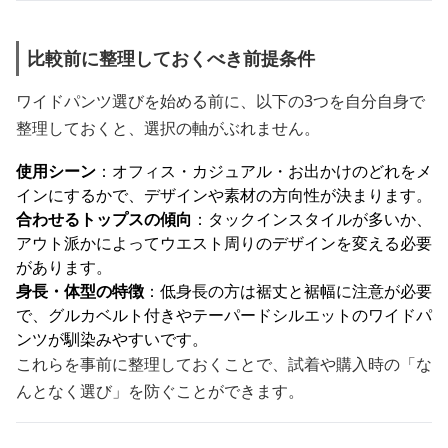
比較前に整理しておくべき前提条件
ワイドパンツ選びを始める前に、以下の3つを自分自身で
整理しておくと、選択の軸がぶれません。
使用シーン
：オフィス・カジュアル・お出かけのどれをメ
インにするかで、デザインや素材の方向性が決まります。
合わせるトップスの傾向
：タックインスタイルが多いか、
アウト派かによってウエスト周りのデザインを変える必要
があります。
身長・体型の特徴
：低身長の方は裾丈と裾幅に注意が必要
で、グルカベルト付きやテーパードシルエットのワイドパ
ンツが馴染みやすいです。
これらを事前に整理しておくことで、試着や購入時の「な
んとなく選び」を防ぐことができます。