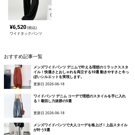
¥
6,520
(税込)
ワイドタックパンツ
おすすめ記事一覧
メンズワイドパンツ デニムで叶える理想のリラックススタ
イル！快適さとおしゃれを両立する10選 動きやすさと今っ
ぽいシルエットを実現します。
更新日
2026-06-18
ワイドパンツ デニム コーデで理想のスタイルを手に入れ
る！着回し力抜群の5選
更新日
2026-06-18
メンズワイドパンツで大人コーデを格上げ！上品スタイル
が叶う5選