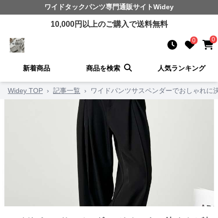
ワイドタックパンツ
専門通販サイト
Widey
10,000
円以上のご購入で送料無料
0
0
新着商品
商品を検索
人気ランキング
Widey TOP
›
記事一覧
›
ワイドパンツサスペンダーでおしゃれに決