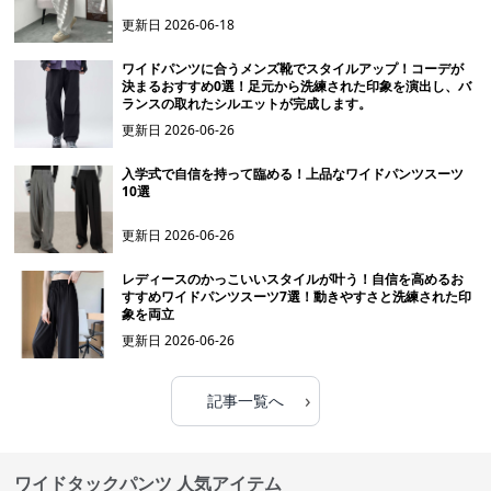
更新日
2026-06-18
ワイドパンツに合うメンズ靴でスタイルアップ！コーデが
決まるおすすめ0選！足元から洗練された印象を演出し、バ
ランスの取れたシルエットが完成します。
更新日
2026-06-26
入学式で自信を持って臨める！上品なワイドパンツスーツ
10選
更新日
2026-06-26
レディースのかっこいいスタイルが叶う！自信を高めるお
すすめワイドパンツスーツ7選！動きやすさと洗練された印
象を両立
更新日
2026-06-26
›
記事一覧へ
ワイドタックパンツ 人気アイテム