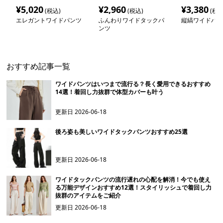
¥
5,020
¥
2,960
¥
3,380
(税込)
(税込)
(税込
エレガントワイドパンツ
ふんわりワイドタックパ
縦縞ワイドパン
ンツ
おすすめ記事一覧
ワイドパンツはいつまで流行る？長く愛用できるおすすめ
14選！着回し力抜群で体型カバーも叶う
更新日
2026-06-18
後ろ姿も美しいワイドタックパンツおすすめ25選
更新日
2026-06-18
ワイドタックパンツの流行遅れの心配を解消！今でも使え
る万能デザインおすすめ12選！スタイリッシュで着回し力
抜群のアイテムをご紹介
更新日
2026-06-18