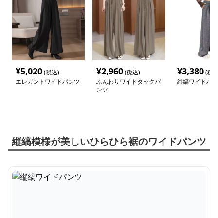
¥
5,020
¥
2,960
¥
3,380
(税込)
(税込)
(税込
エレガントワイドパンツ
ふんわりワイドタックパ
縦縞ワイドパン
ンツ
縦縞模様が美しいひらひら裾のワイドパンツ