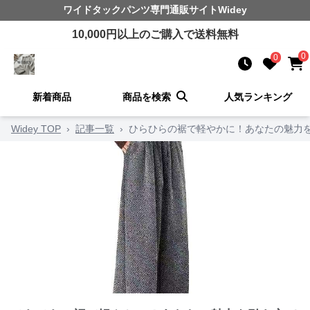
ワイドタックパンツ
専門通販サイト
Widey
10,000
円以上のご購入で送料無料
0
0
新着商品
商品を検索
人気ランキング
Widey TOP
›
記事一覧
›
ひらひらの裾で軽やかに！あなたの魅力