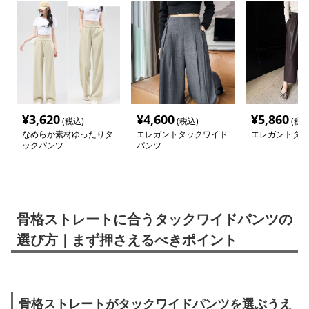
¥
3,620
¥
4,600
¥
5,860
(税込)
(税込)
(税込
なめらか素材ゆったりタ
エレガントタックワイド
エレガントタッ
ックパンツ
パンツ
骨格ストレートに合うタックワイドパンツの
選び方｜まず押さえるべきポイント
骨格ストレートがタックワイドパンツを選ぶうえ