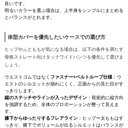
良いです。
明るいカラーを選ぶ場合は、上半身をシンプルにまとめる
とバランスがとれます。
体型カバーを優先したいケースでの選び方
ヒップやふとももが気になる場合は、以下の条件を満たす
骨格ストレート向けタックワイドパンツを優先して選びま
しょう。
ウエストゴムではなく
ファスナー+ベルトループ仕様
：ウ
エストのシルエットが崩れにくく、正面からの見た目がす
っきりします。
縦のステッチやラインが入ったデザイン
：視覚的に縦方向
を強調するため、全体のプロポーションが整って見えま
す。
膝下からゆったりするフレアライン
：ヒップ〜太ももはす
っきり、膝下でボリュームが出るシルエットはバランスが