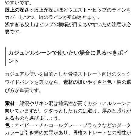
やすいです。
股上の深さ
：股上が深いほどウエスト〜ヒップのラインを
カバーしつつ、縦のラインが強調されます。
浅すぎる股上はヒップの横幅が目立ちやすいため注意が必
要です。
カジュアルシーンで使いたい場合に見るべきポイ
ント
カジュアル使いを目的とした骨格ストレート向けのタック
ワイドパンツを選ぶなら、
素材の扱いやすさ
と
色・柄の選
び方
が重要です。
素材
：綿混やリネン混は通気性が高くカジュアルシーンに
向いていますが、クタっとしたものは避け、厚みと張りが
あるものを選びましょう。
色
：ネイビー・チャコールグレー・ブラックなどのダーク
カラーは引き締め効果があり、骨格ストレートとの相性が