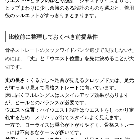
ウエスト〜ヒップのゆとり設計
：ジャストサイズよりも、
ヒップまわりに少し余裕のある設計のものを選ぶと、着用
後のシルエットがすっきりまとまります。
比較前に整理しておくべき前提条件
骨格ストレートのタックワイドパンツ選びで失敗しないた
めには、
「丈」と「ウエスト位置」を先に決めること
が大
切です。
丈の長さ
：くるぶし〜足首が見えるクロップド丈は、足元
がすっきり見えて骨格ストレートに向いています。
床に届くフルレングスはスタイルアップ効果があります
が、ヒールとのバランスが必要です。
ウエスト位置
：ハイウエスト設計はウエストをしっかり定
義するため、メリハリが出てスタイルよく見えます。
一方で、ローライズは重心が下がりやすく、骨格ストレー
トには不向きなケースが多いです。