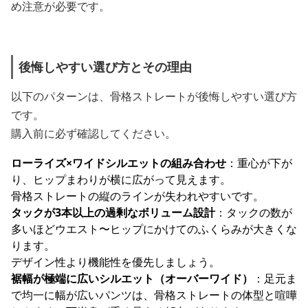
め注意が必要です。
後悔しやすい選び方とその理由
以下のパターンは、骨格ストレートが後悔しやすい選び方
です。
購入前に必ず確認してください。
ローライズ×ワイドシルエットの組み合わせ
：重心が下が
り、ヒップまわりが横に広がって見えます。
骨格ストレートの縦のラインが失われやすいです。
タックが3本以上の過剰なボリューム設計
：タックの数が
多いほどウエスト〜ヒップにかけてのふくらみが大きくな
ります。
デザイン性より機能性を優先しましょう。
裾幅が極端に広いシルエット（オーバーワイド）
：足元ま
で均一に幅が広いパンツは、骨格ストレートの体型と喧嘩