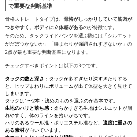
で重要な判断基準
骨格ストレートタイプは、
骨格がしっかりしていて筋肉が
つきやすく、ボディに立体感がある
のが特徴です。
そのため、タックワイドパンツを選ぶ際には「シルエット
がだぼつかないか」「腰まわりが強調されすぎないか」の
2点が最も重要な判断基準になります。
チェックすべきポイントは以下の3つです。
タックの数と深さ
：タックが多すぎたり深すぎたりする
と、ヒップまわりにボリュームが出て体型を大きく見せて
しまいます。
タックは1〜2本・浅めのものを選ぶのが基本です。
生地のハリと落ち感
：柔らかすぎる生地はシルエットが崩
れやすく、体のラインを拾いがちです。
ハリのあるウール混・ポリエステル混など、
適度に重さの
ある素材
が向いています。