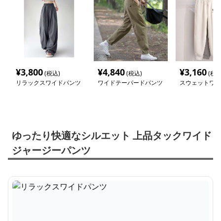
¥
3,800
¥
4,840
¥
3,160
(税込)
(税込)
(税込
リラックスワイドパンツ
ワイドテーパードパンツ
スウェットワイ
ゆったり快適なシルエット 上品タックワイド
ジャージーパンツ