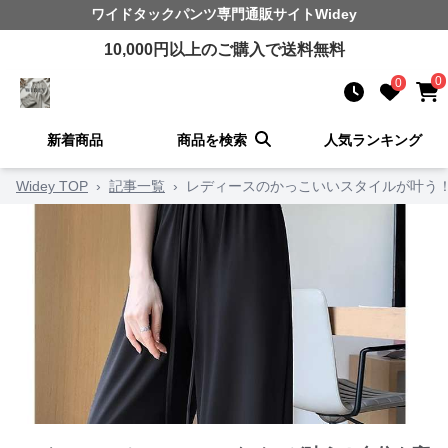
ワイドタックパンツ
専門通販サイト
Widey
10,000
円以上のご購入で送料無料
0
0
新着商品
商品を検索
人気ランキング
Widey TOP
›
記事一覧
›
レディースのかっこいいスタイルが叶う