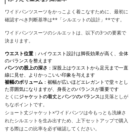
ワイドパンツスーツをかっこよく着こなすために、最初に
確認すべき判断基準は**「シルエットの設計」**です。
ワイドパンツスーツのシルエットは、以下の3つの要素で
決まります。
ウエスト位置
：ハイウエスト設計は脚長効果が高く、全体
のバランスを整えます
パンツの股上の深さ
：深股上はウエストから足元まで一直
線に見せ、よりかっこいい印象を与えます
裾幅のボリューム
：裾幅が広いほどエレガントで堂々とし
た雰囲気になりますが、身長とのバランスが重要です
とくに
ジャケットの着丈とパンツのバランス
は見落としが
ちなポイントです。
ショート丈ジャケット×ワイドパンツは今もっとも洗練さ
れたシルエットを生み出すため、上下セットアップで購入
する際はこの比率を必ず確認してください。