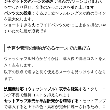
ジャケットのVゾーンの深さ
：深めのVゾーンは顔まわり
をすっきり見せ、全体のかっこよさを引き上げます
パンツ丈の設定
：くるぶし丈〜フルレングスが縦のライン
を最大化します。
ショートすぎる丈はワイドパンツのかっこよさを損ないや
すいため注意が必要です
予算や管理の制約があるケースでの選び方
ウォッシャブル対応かどうかは、購入後の管理コストを大
きく左右します。
以下の観点で選ぶと長く使えるスーツを見つけやすくなり
ます。
洗濯機対応（ウォッシャブル）表示を確認する
：クリーニ
ング不要で維持コストを抑えられます
セットアップ販売か単品販売かを確認する
：セットアップ
で購入すると上下の色・素材が完全に統一されるため、コ