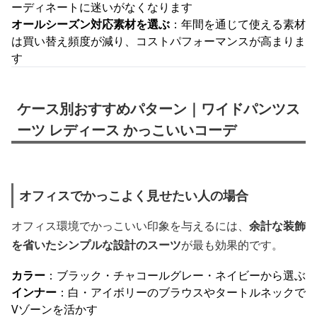
ーディネートに迷いがなくなります
オールシーズン対応素材を選ぶ
：年間を通じて使える素材
は買い替え頻度が減り、コストパフォーマンスが高まりま
す
ケース別おすすめパターン｜ワイドパンツス
ーツ レディース かっこいいコーデ
オフィスでかっこよく見せたい人の場合
オフィス環境でかっこいい印象を与えるには、
余計な装飾
を省いたシンプルな設計のスーツ
が最も効果的です。
カラー
：ブラック・チャコールグレー・ネイビーから選ぶ
インナー
：白・アイボリーのブラウスやタートルネックで
Vゾーンを活かす