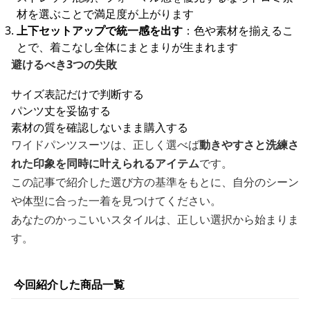
材を選ぶことで満足度が上がります
上下セットアップで統一感を出す
：色や素材を揃えるこ
とで、着こなし全体にまとまりが生まれます
避けるべき3つの失敗
サイズ表記だけで判断する
パンツ丈を妥協する
素材の質を確認しないまま購入する
ワイドパンツスーツは、正しく選べば
動きやすさと洗練さ
れた印象を同時に叶えられるアイテム
です。
この記事で紹介した選び方の基準をもとに、自分のシーン
や体型に合った一着を見つけてください。
あなたのかっこいいスタイルは、正しい選択から始まりま
す。
今回紹介した商品一覧