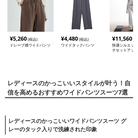
¥
5,260
¥
4,480
¥
11,560
(税込)
(税込)
(税
ドレープ感ワイドパンツ
ワイドタックパンツ
快適シルエット
チセットアップ
レディースのかっこいいスタイルが叶う！自
信を高めるおすすめワイドパンツスーツ7選
レディースのかっこいいワイドパンツスーツ グ
レーのタック入りで洗練された印象