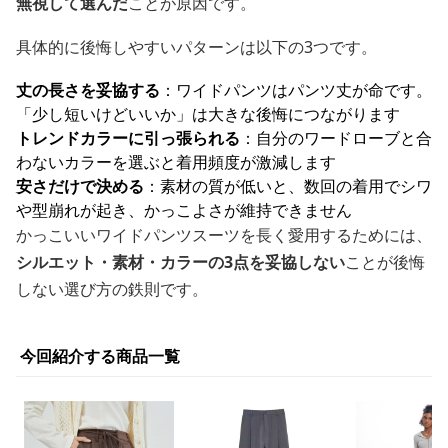
無視して選んだ
ことが原因です。
具体的に後悔しやすいパターンは以下の3つです。
丈の長さを妥協する
：ワイドパンツはパンツ丈が命です。
「少し短いけどいいか」は大きな後悔につながります
トレンドカラーに引っ張られる
：自分のワードローブと合
わないカラーを選ぶと着用頻度が激減します
安さだけで決める
：素材の質が低いと、数回の着用でシワ
や型崩れが起き、かっこよさが維持できません
かっこいいワイドパンツスーツを長く愛用するためには、
シルエット・素材・カラーの3点を妥協しない
ことが後悔
しない選び方の鉄則です。
今回紹介する商品一覧