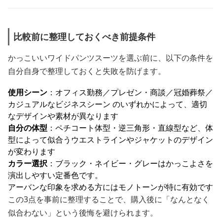
比較前に整理しておくべき前提条件
かっこいいワイドパンツスーツを選ぶ前に、以下の条件を
自分自身で整理しておくと失敗を防げます。
使用シーン
：オフィス勤務／プレゼン・商談／冠婚葬祭／
カジュアルなビジネスシーン のいずれかによって、適切
なデザインや素材が異なります
自分の体型
：ペチコート体型・逆三角形・直線型など、体
型によって似合うウエストラインやジャケットのデザイン
が変わります
カラー選択
：ブラック・ネイビー・グレーはかっこよさを
演出しやすい定番色です。
アーバンな印象を求める方にはモノトーンが特に有効です
この3点を事前に整理することで、購入後に「なんとなく
似合わない」という後悔を避けられます。