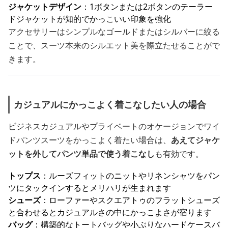
ジャケットデザイン
：1ボタンまたは2ボタンのテーラー
ドジャケットが知的でかっこいい印象を強化
アクセサリーはシンプルなゴールドまたはシルバーに絞る
ことで、スーツ本来のシルエット美を際立たせることがで
きます。
カジュアルにかっこよく着こなしたい人の場合
ビジネスカジュアルやプライベートのオケージョンでワイ
ドパンツスーツをかっこよく着たい場合は、
あえてジャケ
ットを外してパンツ単品で使う着こなし
も有効です。
トップス
：ルーズフィットのニットやリネンシャツをパン
ツにタックインするとメリハリが生まれます
シューズ
：ローファーやスクエアトゥのフラットシューズ
と合わせるとカジュアルさの中にかっこよさが宿ります
バッグ
：構築的なトートバッグや小ぶりなハードケースバ