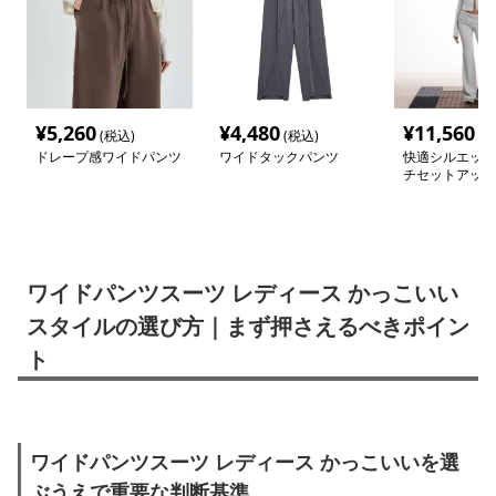
¥
5,260
¥
4,480
¥
11,560
(税込)
(税込)
(税
ドレープ感ワイドパンツ
ワイドタックパンツ
快適シルエット
チセットアップ
ワイドパンツスーツ レディース かっこいい
スタイルの選び方｜まず押さえるべきポイン
ト
ワイドパンツスーツ レディース かっこいいを選
ぶうえで重要な判断基準