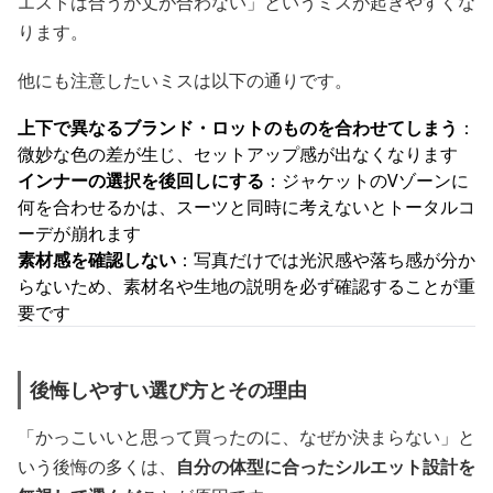
エストは合うが丈が合わない」というミスが起きやすくな
ります。
他にも注意したいミスは以下の通りです。
上下で異なるブランド・ロットのものを合わせてしまう
：
微妙な色の差が生じ、セットアップ感が出なくなります
インナーの選択を後回しにする
：ジャケットのVゾーンに
何を合わせるかは、スーツと同時に考えないとトータルコ
ーデが崩れます
素材感を確認しない
：写真だけでは光沢感や落ち感が分か
らないため、素材名や生地の説明を必ず確認することが重
要です
後悔しやすい選び方とその理由
「かっこいいと思って買ったのに、なぜか決まらない」と
いう後悔の多くは、
自分の体型に合ったシルエット設計を