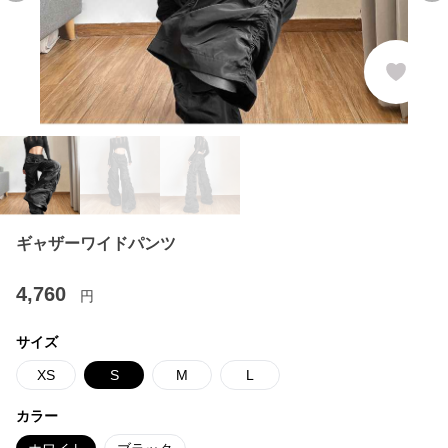
ギャザーワイドパンツ
4,760
円
サイズ
XS
S
M
L
カラー