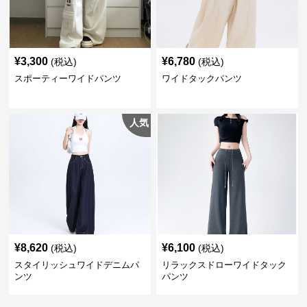
¥
3,300
¥
6,780
(税込)
(税込)
スポーティーワイドパンツ
ワイドタックパンツ
人気
¥
8,620
¥
6,100
(税込)
(税込)
スタイリッシュワイドデニムパ
リラックスドローワイドタック
ンツ
パンツ