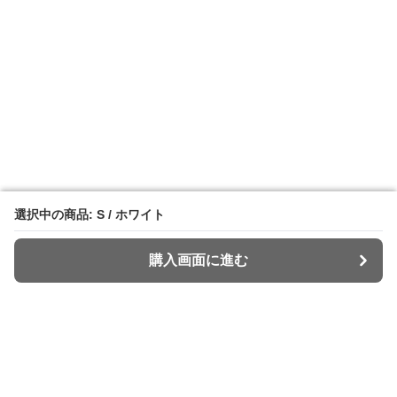
選択中の商品: S / ホワイト
選択中の商品: S / ホワイト
購入画面に進む
購入画面に進む