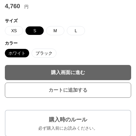
4,760
円
サイズ
XS
S
M
L
カラー
ホワイト
ブラック
購入画面に進む
カートに追加する
購入時のルール
必ず購入前にお読みください。