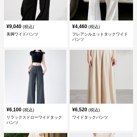
¥
9,040
¥
4,460
(税込)
(税込)
美脚ワイドパンツ
フレアシルエットタックワイド
パンツ
¥
6,100
¥
6,520
(税込)
(税込)
リラックスドローワイドタック
ワイドタックパンツ
パンツ