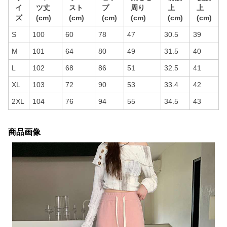
イ
ツ丈
スト
プ
周り
上
上
ズ
(cm)
(cm)
(cm)
(cm)
(cm)
(cm)
S
100
60
78
47
30.5
39
M
101
64
80
49
31.5
40
L
102
68
86
51
32.5
41
XL
103
72
90
53
33.4
42
2XL
104
76
94
55
34.5
43
商品画像