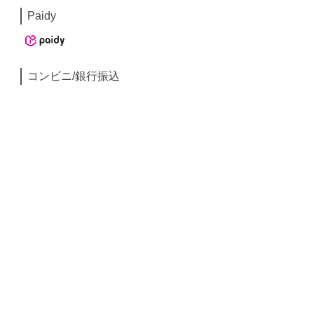
Paidy
コンビニ/銀行振込