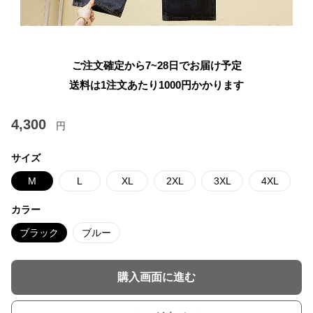
ご注文確定から7~28日でお届け予定
送料は1注文あたり
1000
円かかります
4,300
円
サイズ
M
L
XL
2XL
3XL
4XL
カラー
ブラック
ブルー
購入画面に進む