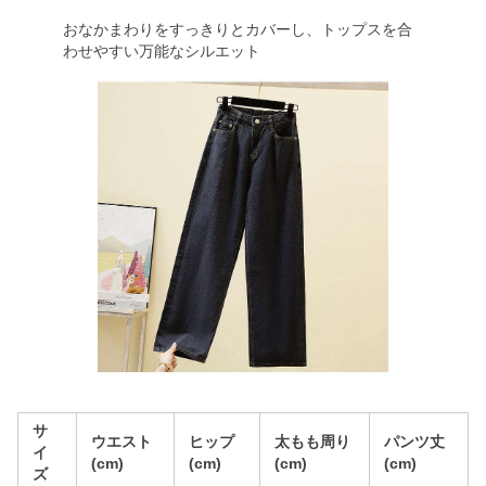
おなかまわりをすっきりとカバーし、トップスを合
わせやすい万能なシルエット
サ
ウエスト
ヒップ
太もも周り
パンツ丈
イ
(cm)
(cm)
(cm)
(cm)
ズ