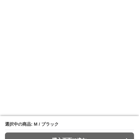
選択中の商品: M / ブラック
選択中の商品: M / ブラック