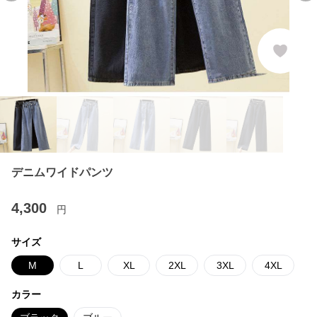
デニムワイドパンツ
4,300
円
サイズ
M
L
XL
2XL
3XL
4XL
カラー