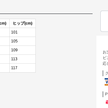
cm)
ヒップ(cm)
101
105
109
お
ビ
113
応
117
P