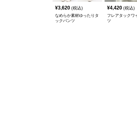
¥
3,620
¥
4,420
(税込)
(税込)
なめらか素材ゆったりタ
フレアタックワ
ックパンツ
ツ