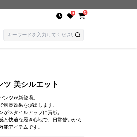
0
0
ンツ 美シルエット
パンツが新登場。
で脚長効果を演出します。
ンがスタイルアップに貢献。
感と快適な履き心地で、日常使いから
万能アイテムです。