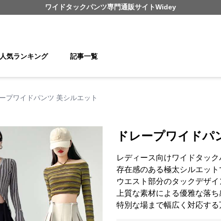
ワイドタックパンツ
専門通販サイト
Widey
人気ランキング
記事一覧
ープワイドパンツ 美シルエット
ドレープワイドパ
レディース向けワイドタック
存在感のある極太シルエット
ウエスト部分のタックデザイ
上質な素材による優雅な落ち
特別な場まで幅広く対応する