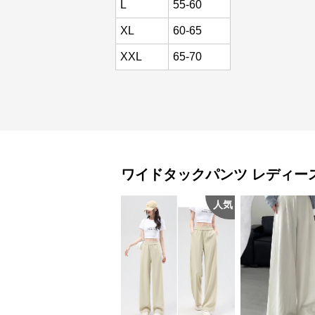
L
55-60
XL
60-65
XXL
65-70
ワイドタックパンツ
レディー
人気