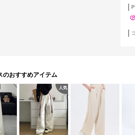
P
ス
のおすすめアイテム
人気