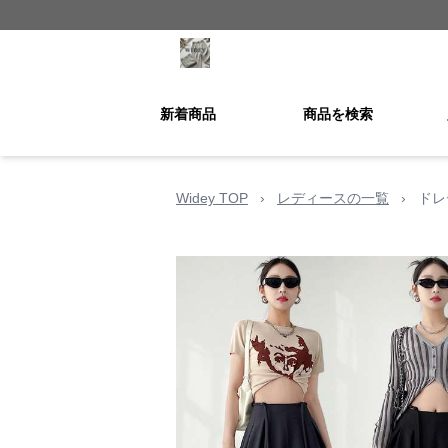
新着商品
商品を検索
Widey TOP
›
レディースの一覧
›
ドレ