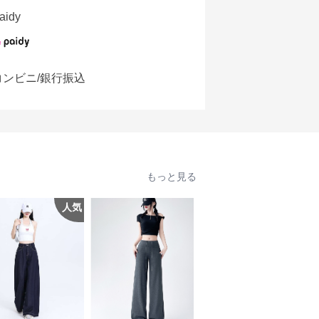
aidy
コンビニ/銀行振込
もっと見る
人気