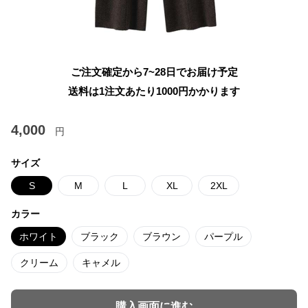
ご注文確定から7~28日でお届け予定
送料は1注文あたり
1000
円かかります
4,000
円
サイズ
S
M
L
XL
2XL
カラー
ホワイト
ブラック
ブラウン
パープル
クリーム
キャメル
購入画面に進む