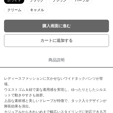
ホワイト
ブラック
ブラウン
パープル
クリーム
キャメル
購入画面に進む
カートに追加する
商品説明
レディースファッションに欠かせないワイドタックパンツが登
場。
ウエストゴム＆紐で楽な着用感を実現し、ゆったりとしたシルエ
ットで動きやすさも抜群。
上品な素材感と美しいドレープが特徴で、タック入りデザインが
脚長効果を演出。
カジュアルからきれいめまで幅広いスタイリングに対応できる万