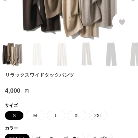
リラックスワイドタックパンツ
4,000
円
サイズ
S
M
L
XL
2XL
カラー