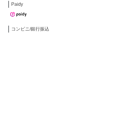
Paidy
コンビニ/銀行振込