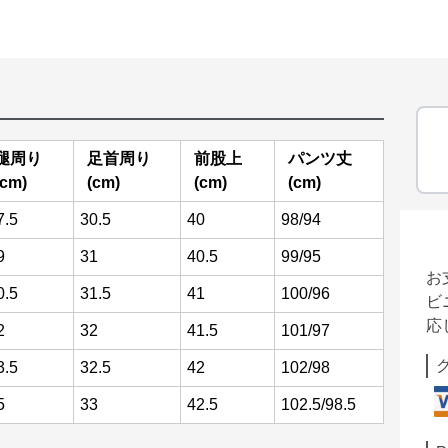
腿周り
足首周り
前股上
パンツ丈
(cm)
(cm)
(cm)
(cm)
7.5
30.5
40
98/94
9
31
40.5
99/95
お
0.5
31.5
41
100/96
ビ
応
2
32
41.5
101/97
3.5
32.5
42
102/98
5
33
42.5
102.5/98.5