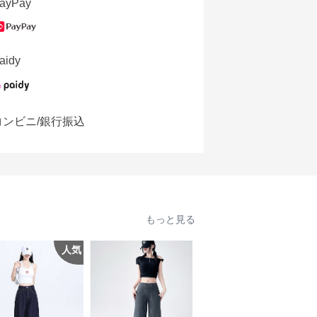
ayPay
aidy
コンビニ/銀行振込
もっと見る
人気