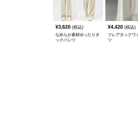
¥
3,620
¥
4,420
(税込)
(税込)
なめらか素材ゆったりタ
フレアタックワ
ックパンツ
ツ