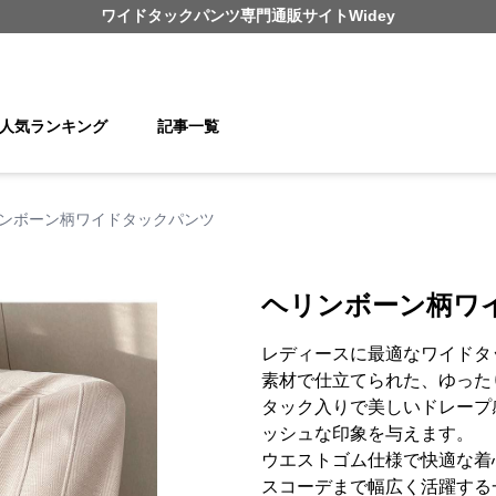
ワイドタックパンツ
専門通販サイト
Widey
人気ランキング
記事一覧
ンボーン柄ワイドタックパンツ
ヘリンボーン柄ワ
レディースに最適なワイドタ
素材で仕立てられた、ゆった
タック入りで美しいドレープ
ッシュな印象を与えます。
ウエストゴム仕様で快適な着
スコーデまで幅広く活躍する