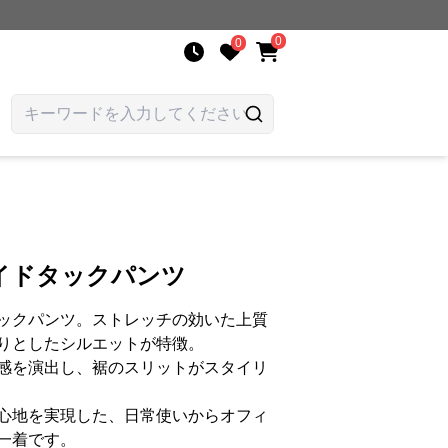
0
0
イドタックパンツ
ックパンツ。ストレッチの効いた上質
りとしたシルエットが特徴。
感を演出し、裾のスリットがスタイリ
心地を実現した、日常使いからオフィ
一着です。