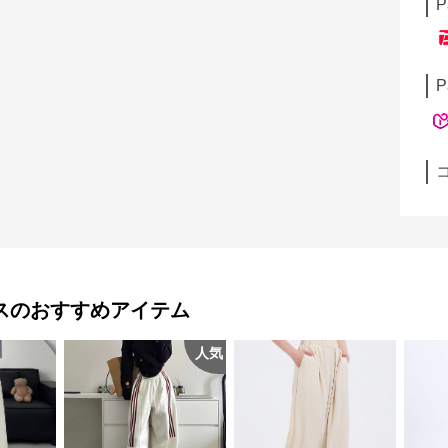
P
P
ス
のおすすめアイテム
人気