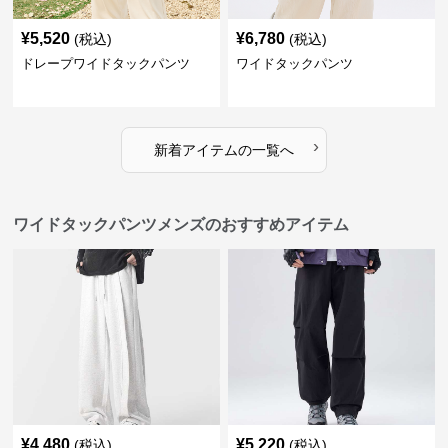
¥
5,520
¥
6,780
(税込)
(税込)
ドレープワイドタックパンツ
ワイドタックパンツ
›
新着アイテムの一覧へ
ワイドタックパンツメンズのおすすめアイテム
¥
4,480
¥
5,220
(税込)
(税込)