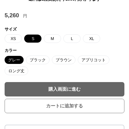
5,260
円
サイズ
XS
S
M
L
XL
カラー
グレー
ブラック
ブラウン
アプリコット
ロング丈
購入画面に進む
カートに追加する