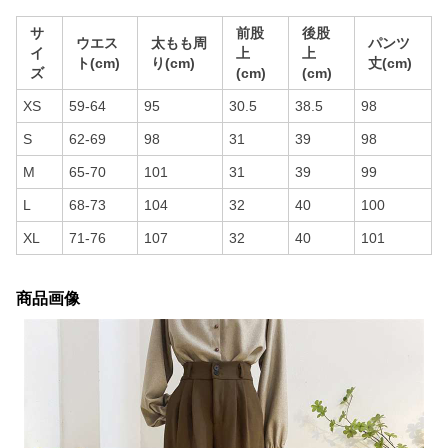
サ
前股
後股
ウエス
太もも周
パンツ
イ
上
上
ト(cm)
り(cm)
丈(cm)
ズ
(cm)
(cm)
XS
59-64
95
30.5
38.5
98
S
62-69
98
31
39
98
M
65-70
101
31
39
99
L
68-73
104
32
40
100
XL
71-76
107
32
40
101
商品画像