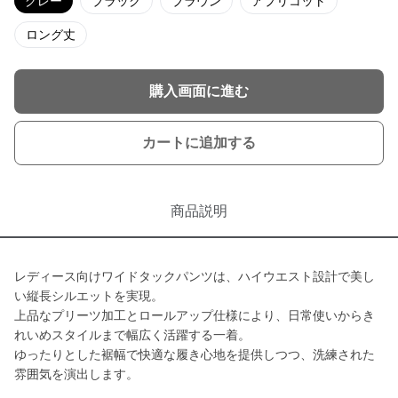
グレー
ブラック
ブラウン
アプリコット
ロング丈
購入画面に進む
カートに追加する
商品説明
レディース向けワイドタックパンツは、ハイウエスト設計で美し
い縦長シルエットを実現。
上品なプリーツ加工とロールアップ仕様により、日常使いからき
れいめスタイルまで幅広く活躍する一着。
ゆったりとした裾幅で快適な履き心地を提供しつつ、洗練された
雰囲気を演出します。