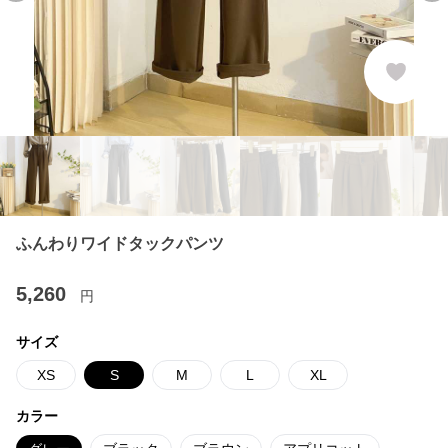
ふんわりワイドタックパンツ
5,260
円
サイズ
XS
S
M
L
XL
カラー