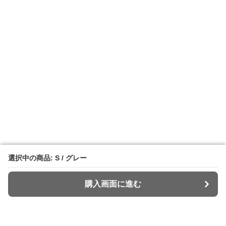
選択中の商品: S / グレー
選択中の商品: S / グレー
購入画面に進む
購入画面に進む