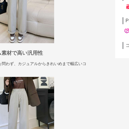
P
ム素材で高い汎用性
を問わず、カジュアルからきれいめまで幅広いコ