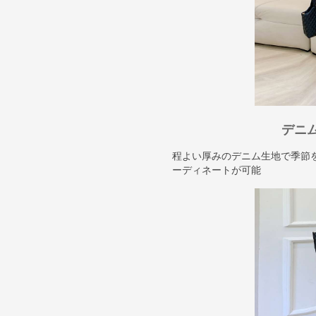
デニ
程よい厚みのデニム生地で季節
ーディネートが可能