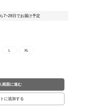
ら7~28日でお届け予定
L
XL
入画面に進む
トに追加する