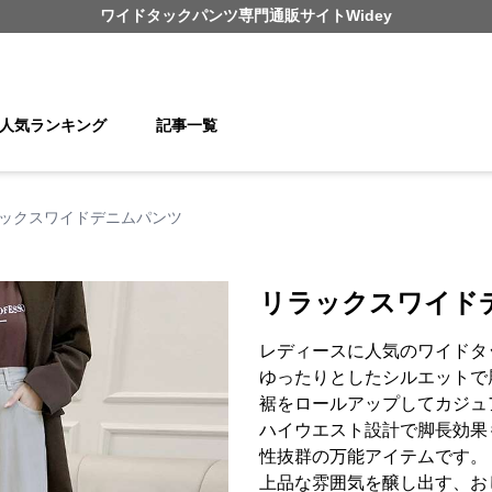
ワイドタックパンツ
専門通販サイト
Widey
人気ランキング
記事一覧
ックスワイドデニムパンツ
リラックスワイド
レディースに人気のワイドタ
ゆったりとしたシルエットで
裾をロールアップしてカジュ
ハイウエスト設計で脚長効果
性抜群の万能アイテムです。
上品な雰囲気を醸し出す、お