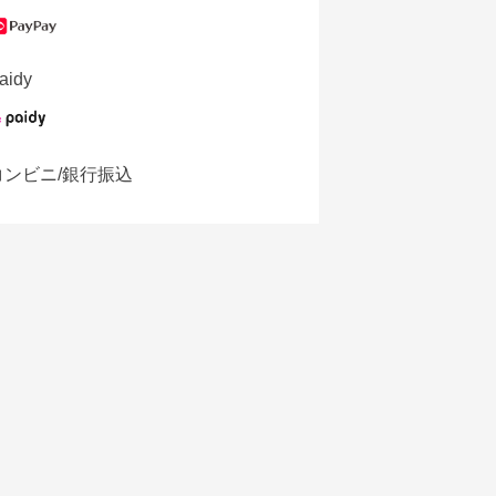
aidy
コンビニ/銀行振込