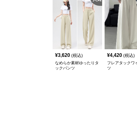
¥
3,620
¥
4,420
(税込)
(税込)
なめらか素材ゆったりタ
フレアタックワ
ックパンツ
ツ