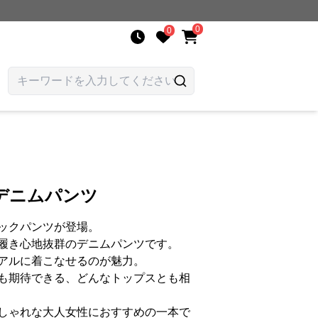
0
0
デニムパンツ
ックパンツが登場。
履き心地抜群のデニムパンツです。
アルに着こなせるのが魅力。
も期待できる、どんなトップスとも相
しゃれな大人女性におすすめの一本で