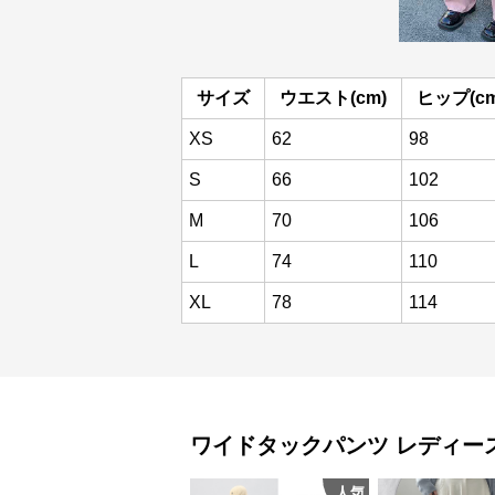
サイズ
ウエスト(cm)
ヒップ(cm
XS
62
98
S
66
102
M
70
106
L
74
110
XL
78
114
ワイドタックパンツ
レディー
人気