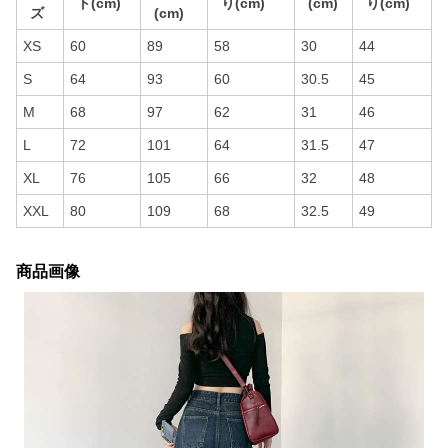
ト(cm)
り(cm)
(cm)
り(cm)
ズ
(cm)
XS
60
89
58
30
44
S
64
93
60
30.5
45
M
68
97
62
31
46
L
72
101
64
31.5
47
XL
76
105
66
32
48
XXL
80
109
68
32.5
49
商品画像