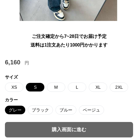
ご注文確定から7~28日でお届け予定
送料は1注文あたり
1000
円かかります
6,160
円
サイズ
XS
S
M
L
XL
2XL
カラー
グレー
ブラック
ブルー
ベージュ
購入画面に進む