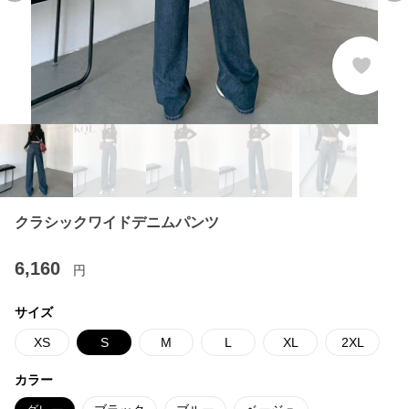
クラシックワイドデニムパンツ
6,160
円
サイズ
XS
S
M
L
XL
2XL
カラー