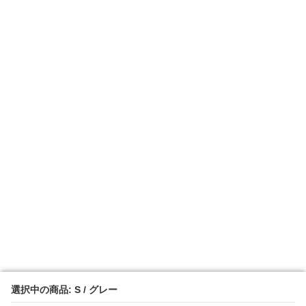
選択中の商品: S / グレー
選択中の商品: S / グレー