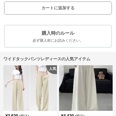
カートに追加する
購入時のルール
必ず購入前にお読みください。
ワイドタックパンツレディースの人気アイテム
人気
¥
3,620
¥
4,420