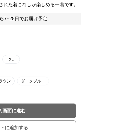
された着こなしが楽しめる一着です。
ら7~28日でお届け予定
XL
ラウン
ダークブルー
入画面に進む
トに追加する