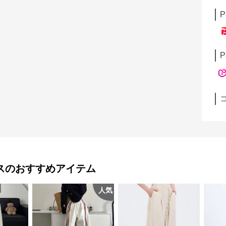
P
P
ス
のおすすめアイテム
人気