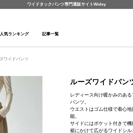
ワイドタックパンツ
専門通販サイト
Widey
人気ランキング
記事一覧
ズワイドパンツ
ルーズワイドパン
レディース向け暖かみのある
パンツ。
ウエストはゴム仕様で着心地
能。
サイドにはポケット付きで機
裾にかけて広がるワイドシル