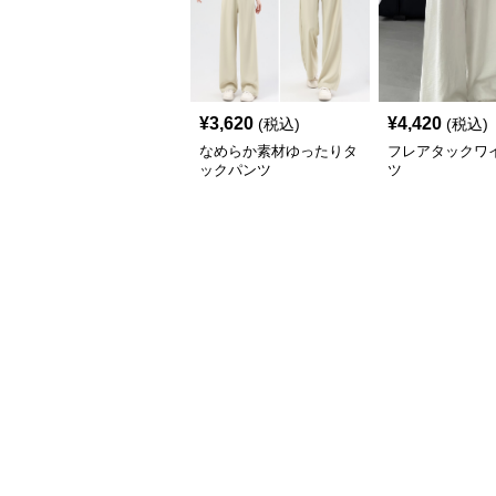
¥
3,620
¥
4,420
(税込)
(税込)
なめらか素材ゆったりタ
フレアタックワ
ックパンツ
ツ