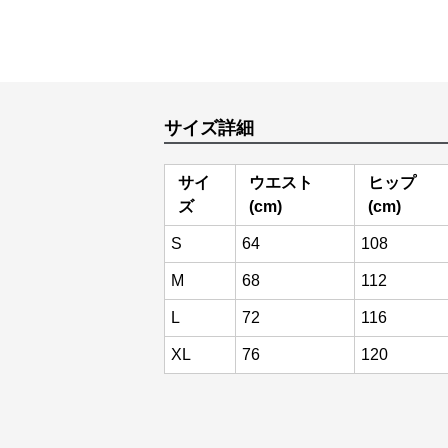
サイズ詳細
サイ
ウエスト
ヒップ
ズ
(cm)
(cm)
S
64
108
M
68
112
L
72
116
XL
76
120