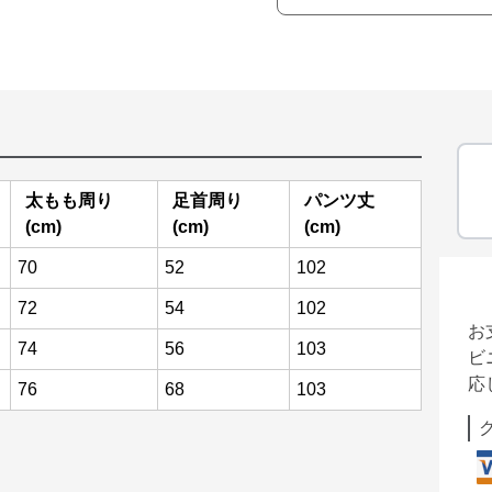
太もも周り
足首周り
パンツ丈
(cm)
(cm)
(cm)
70
52
102
72
54
102
お
74
56
103
ビ
応
76
68
103