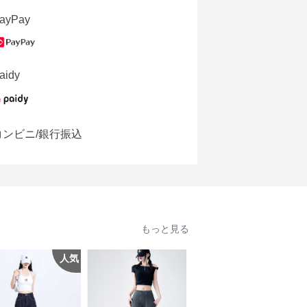
ayPay
aidy
コンビニ/銀行振込
もっと見る
人気