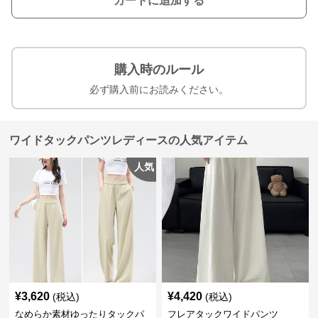
カートに追加する
購入時のルール
必ず購入前にお読みください。
ワイドタックパンツレディースの人気アイテム
人気
¥
3,620
¥
4,420
(税込)
(税込)
なめらか素材ゆったりタックパ
フレアタックワイドパンツ