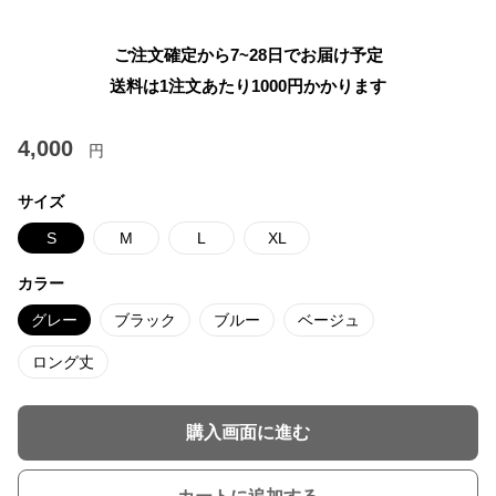
ご注文確定から7~28日でお届け予定
送料は1注文あたり
1000
円かかります
4,000
円
サイズ
S
M
L
XL
カラー
グレー
ブラック
ブルー
ベージュ
ロング丈
購入画面に進む