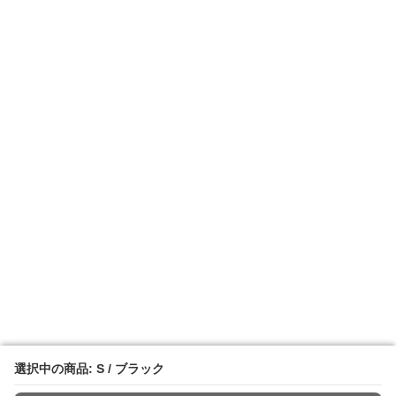
選択中の商品: S / ブラック
選択中の商品: S / ブラック