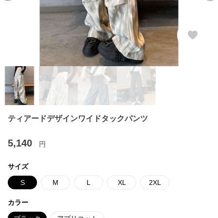
ティアードデザインワイドタックパンツ
5,140
円
サイズ
S
M
L
XL
2XL
カラー