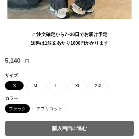
ご注文確定から7~28日でお届け予定
送料は1注文あたり
1000
円かかります
5,140
円
サイズ
S
M
L
XL
2XL
カラー
ブラック
アプリコット
購入画面に進む