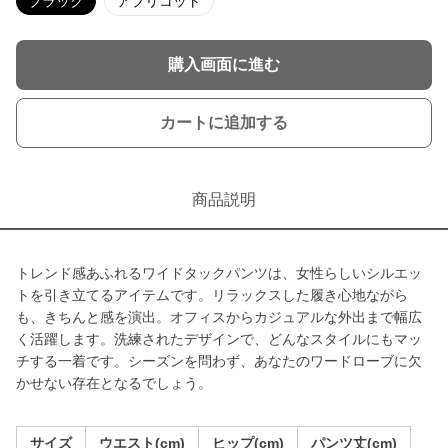
ブラック
アプリコット
購入画面に進む
カートに追加する
商品説明
トレンド感あふれるワイドタックパンツは、女性らしいシルエッ
トを引き立てるアイテムです。リラックスした履き心地ながら
も、きちんと感を演出。オフィスからカジュアルな外出まで幅広
く活躍します。洗練されたデザインで、どんなスタイルにもマッ
チする一着です。シーズンを問わず、あなたのワードローブに欠
かせない存在となるでしょう。
サイズ
ウエスト(cm)
ヒップ(cm)
パンツ丈(cm)