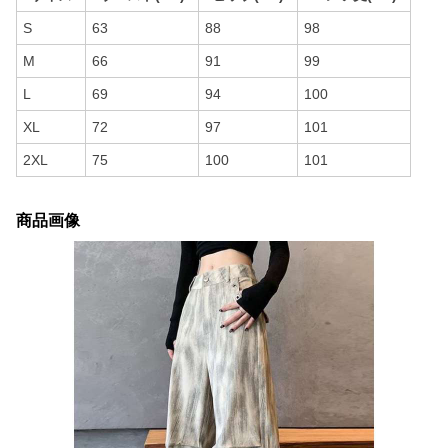
S
63
88
98
M
66
91
99
L
69
94
100
XL
72
97
101
2XL
75
100
101
商品画像