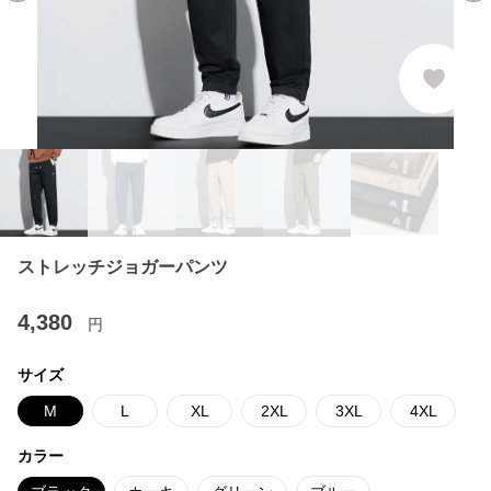
ストレッチジョガーパンツ
4,380
円
サイズ
M
L
XL
2XL
3XL
4XL
カラー