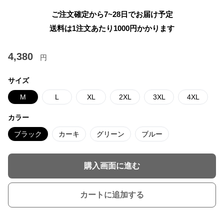
ご注文確定から7~28日でお届け予定
送料は1注文あたり
1000
円かかります
4,380
円
サイズ
M
L
XL
2XL
3XL
4XL
カラー
ブラック
カーキ
グリーン
ブルー
購入画面に進む
カートに追加する