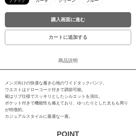
ブラック
カーキ
グリーン
ブルー
購入画面に進む
カートに追加する
商品説明
メンズ向けの快適な履き心地のワイドタックパンツ。
ウエストはドローコード付きで調節可能。
裾はリブ仕様でスッキリとしたシルエットを演出。
ポケット付きで機能性も備えており、ゆったりとした太もも周り
が特徴的。
カジュアルスタイルに最適な一着。
POINT