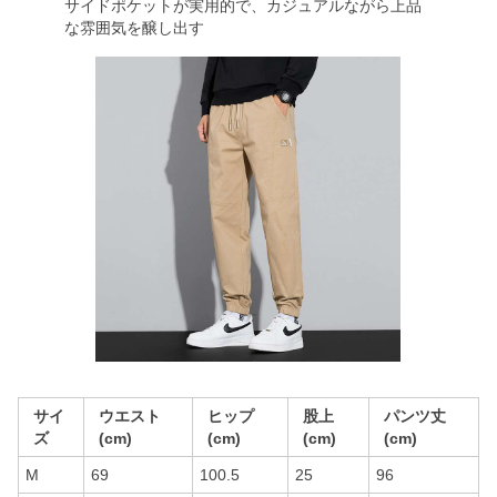
サイドポケットが実用的で、カジュアルながら上品
な雰囲気を醸し出す
サイ
ウエスト
ヒップ
股上
パンツ丈
ズ
(cm)
(cm)
(cm)
(cm)
M
69
100.5
25
96