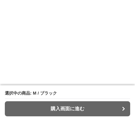
選択中の商品: M / ブラック
選択中の商品: M / ブラック
購入画面に進む
購入画面に進む