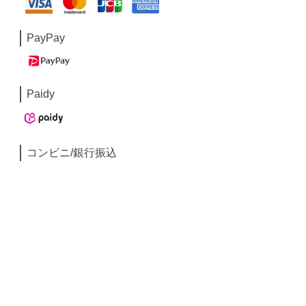
PayPay
Paidy
コンビニ/銀行振込