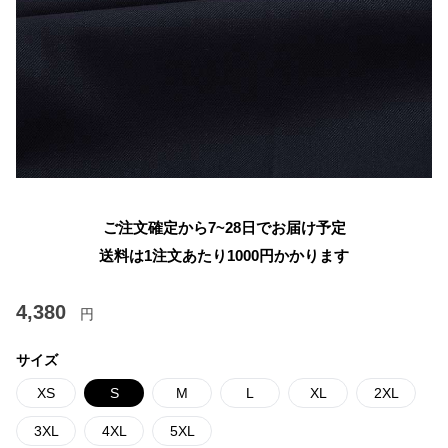
ご注文確定から7~28日でお届け予定
送料は1注文あたり
1000
円かかります
4,380
円
サイズ
XS
S
M
L
XL
2XL
3XL
4XL
5XL