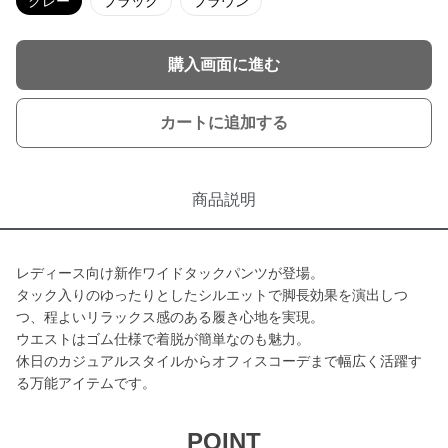
グレー
ブラック
ブラウン
購入画面に進む
カートに追加する
商品説明
レディース向け新作ワイドタックパンツが登場。
タック入りのゆったりとしたシルエットで脚長効果を演出しつ
つ、程よいリラックス感のある履き心地を実現。
ウエストはゴム仕様で着脱が簡単なのも魅力。
休日のカジュアルスタイルからオフィスコーデまで幅広く活躍す
る万能アイテムです。
POINT