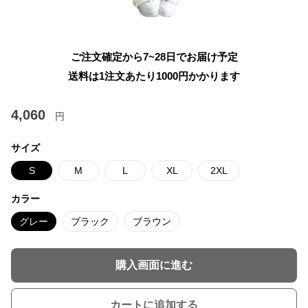
ご注文確定から7~28日でお届け予定
送料は1注文あたり
1000
円かかります
4,060
円
サイズ
S
M
L
XL
2XL
カラー
グレー
ブラック
ブラウン
購入画面に進む
カートに追加する