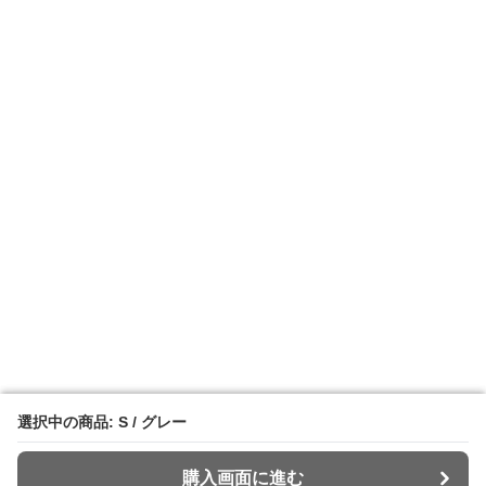
選択中の商品: S / グレー
選択中の商品: S / グレー
購入画面に進む
購入画面に進む