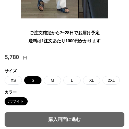
ご注文確定から7~28日でお届け予定
送料は1注文あたり
1000
円かかります
5,780
円
サイズ
XS
S
M
L
XL
2XL
カラー
ホワイト
購入画面に進む