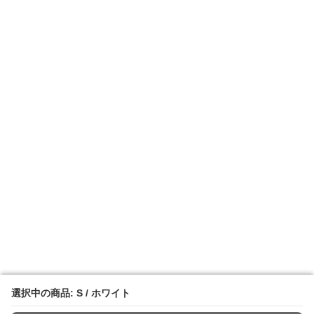
選択中の商品: S / ホワイト
選択中の商品: S / ホワイト