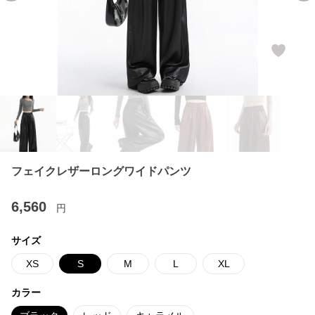
フェイクレザーロングワイドパンツ
6,560
円
サイズ
XS
S
M
L
XL
カラー