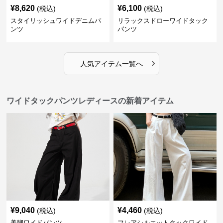
¥
8,620
¥
6,100
(税込)
(税込)
スタイリッシュワイドデニムパ
リラックスドローワイドタック
ンツ
パンツ
›
人気アイテム一覧へ
ワイドタックパンツレディースの新着アイテム
¥
9,040
¥
4,460
(税込)
(税込)
美脚ワイドパンツ
フレアシルエットタックワイド