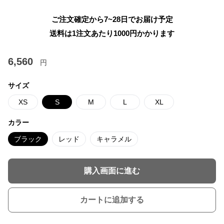
ご注文確定から7~28日でお届け予定
送料は1注文あたり
1000
円かかります
6,560
円
サイズ
XS
S
M
L
XL
カラー
ブラック
レッド
キャラメル
購入画面に進む
カートに追加する