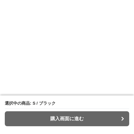
選択中の商品: S / ブラック
選択中の商品: S / ブラック
購入画面に進む
購入画面に進む