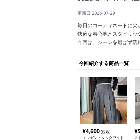
更新日
2026-07-29
毎日のコーディネートに欠
快適な着心地とスタイリッ
今回は、シーンを選ばず活
今回紹介する商品一覧
¥
4,600
¥
(税込)
エレガントタックワイド
ス