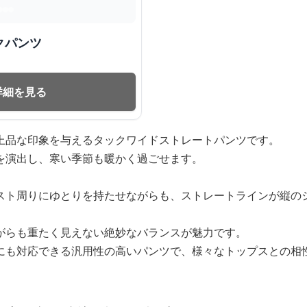
クパンツ
詳細を見る
上品な印象を与えるタックワイドストレートパンツです。
を演出し、寒い季節も暖かく過ごせます。
スト周りにゆとりを持たせながらも、ストレートラインが縦の
がらも重たく見えない絶妙なバランスが魅力です。
にも対応できる汎用性の高いパンツで、様々なトップスとの相