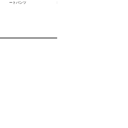
ートパンツ
レートパンツ
ドタックパンツ