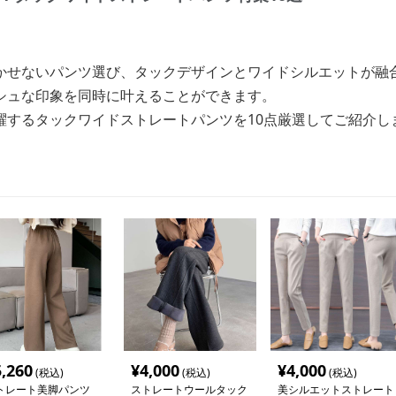
かせないパンツ選び、タックデザインとワイドシルエットが融
シュな印象を同時に叶えることができます。
躍するタックワイドストレートパンツを10点厳選してご紹介し
5,260
¥
4,000
¥
4,000
(税込)
(税込)
(税込)
トレート美脚パンツ
ストレートウールタック
美シルエットストレート