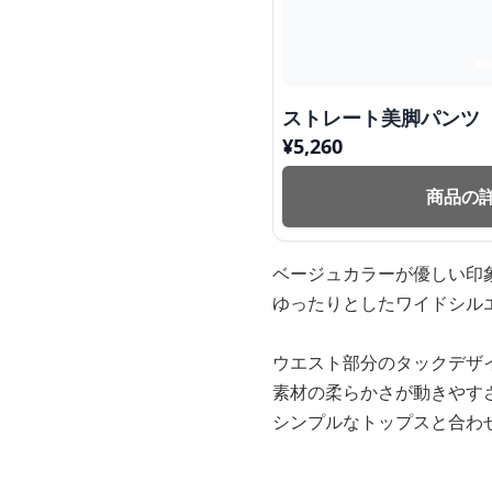
ストレート美脚パンツ
¥
5,260
商品の
ベージュカラーが優しい印
ゆったりとしたワイドシル
ウエスト部分のタックデザ
素材の柔らかさが動きやす
シンプルなトップスと合わ