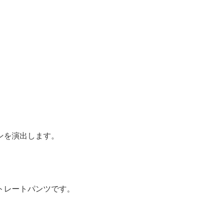
ンを演出します。
。
トレートパンツです。