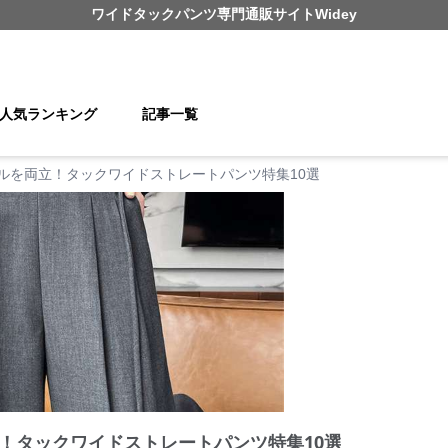
ワイドタックパンツ
専門通販サイト
Widey
人気ランキング
記事一覧
ルを両立！タックワイドストレートパンツ特集10選
！タックワイドストレートパンツ特集10選