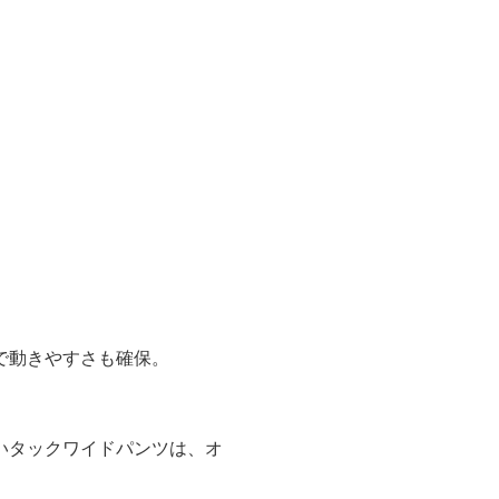
で動きやすさも確保。
いタックワイドパンツは、オ