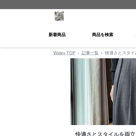
新着商品
商品を検索
Widey TOP
›
記事一覧
›
快適さとスタイ
快適さとスタイルを両立