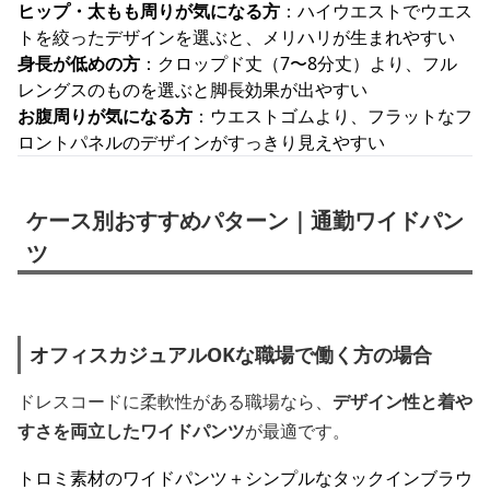
ヒップ・太もも周りが気になる方
：ハイウエストでウエス
トを絞ったデザインを選ぶと、メリハリが生まれやすい
身長が低めの方
：クロップド丈（7〜8分丈）より、フル
レングスのものを選ぶと脚長効果が出やすい
お腹周りが気になる方
：ウエストゴムより、フラットなフ
ロントパネルのデザインがすっきり見えやすい
ケース別おすすめパターン｜通勤ワイドパン
ツ
オフィスカジュアルOKな職場で働く方の場合
ドレスコードに柔軟性がある職場なら、
デザイン性と着や
すさを両立したワイドパンツ
が最適です。
トロミ素材のワイドパンツ＋シンプルなタックインブラウ