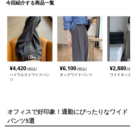
今回紹介する商品一覧
¥
4,420
¥
6,100
¥
2,880
(税込)
(税込)
(税込
ハイウエストワイドパン
タックワイドパンツ
ワイドタックパ
ツ
オフィスで好印象！通勤にぴったりなワイド
パンツ5選