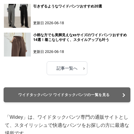
引きずるようなワイドパンツおすすめ20選
更新日
2026-06-18
小柄な方でも美脚見えなxsサイズのワイドパンツおすすめ
14選！着こなしやすく、スタイルアップも叶う
更新日
2026-06-18
›
記事一覧へ
ワイドタックパンツ ワイドタックパンツの一覧を見る
「Widey」は、ワイドタックパンツ専門の通販サイトとし
て、スタイリッシュで快適なパンツをお探しの方に最適な
場所です。