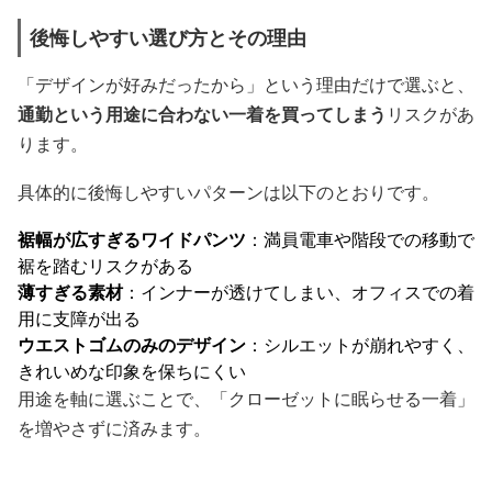
後悔しやすい選び方とその理由
「デザインが好みだったから」という理由だけで選ぶと、
通勤という用途に合わない一着を買ってしまう
リスクがあ
ります。
具体的に後悔しやすいパターンは以下のとおりです。
裾幅が広すぎるワイドパンツ
：満員電車や階段での移動で
裾を踏むリスクがある
薄すぎる素材
：インナーが透けてしまい、オフィスでの着
用に支障が出る
ウエストゴムのみのデザイン
：シルエットが崩れやすく、
きれいめな印象を保ちにくい
用途を軸に選ぶことで、「クローゼットに眠らせる一着」
を増やさずに済みます。