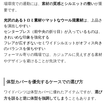
場環境での通勤には、
素材の質感とシルエットの整い
が重
要です。
光沢のあるトロミ素材
や
マットなウール混素材
は、上品さ
を演出しやすい
センタープレス（前中央の折り目）が入っているものは、
きれいめな印象を強化する
フレアが広すぎないセミワイドシルエットがオフィス向き
のバランスを保ちやすい
フォーマル寄りの職場では、カジュアルに見えすぎる素材
やデザインを避けることが先決です。
体型カバーを優先するケースでの選び方
ワイドパンツは体型カバーに優れたアイテムですが、
選び
方を誤ると逆に体型を強調してしまう
こともあります。