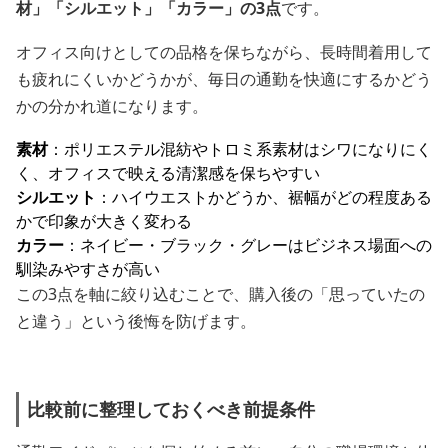
材」「シルエット」「カラー」の3点
です。
オフィス向けとしての品格を保ちながら、長時間着用して
も疲れにくいかどうかが、毎日の通勤を快適にするかどう
かの分かれ道になります。
素材
：ポリエステル混紡やトロミ系素材はシワになりにく
く、オフィスで映える清潔感を保ちやすい
シルエット
：ハイウエストかどうか、裾幅がどの程度ある
かで印象が大きく変わる
カラー
：ネイビー・ブラック・グレーはビジネス場面への
馴染みやすさが高い
この3点を軸に絞り込むことで、購入後の「思っていたの
と違う」という後悔を防げます。
比較前に整理しておくべき前提条件