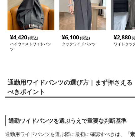
¥
4,420
¥
6,100
¥
2,880
(税込)
(税込)
(税込
ハイウエストワイドパン
タックワイドパンツ
ワイドタックパ
ツ
通勤用ワイドパンツの選び方｜まず押さえる
べきポイント
通勤ワイドパンツを選ぶうえで重要な判断基準
通勤用ワイドパンツを選ぶ際に最初に確認すべきは、
「素