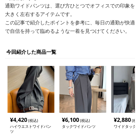
通勤ワイドパンツは、選び方ひとつでオフィスでの印象を
大きく左右するアイテムです。
この記事で紹介したポイントを参考に、毎日の通勤が快適
で自信を持って臨めるような一着を見つけてください。
今回紹介した商品一覧
¥
4,420
¥
6,100
¥
2,880
(税込)
(税込)
(税込
ハイウエストワイドパン
タックワイドパンツ
ワイドタックパ
ツ