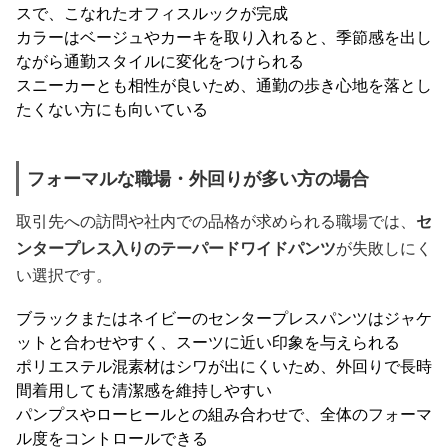
スで、こなれたオフィスルックが完成
カラーはベージュやカーキを取り入れると、季節感を出し
ながら通勤スタイルに変化をつけられる
スニーカーとも相性が良いため、通勤の歩き心地を落とし
たくない方にも向いている
フォーマルな職場・外回りが多い方の場合
取引先への訪問や社内での品格が求められる職場では、
セ
ンタープレス入りのテーパードワイドパンツ
が失敗しにく
い選択です。
ブラックまたはネイビーのセンタープレスパンツはジャケ
ットと合わせやすく、スーツに近い印象を与えられる
ポリエステル混素材はシワが出にくいため、外回りで長時
間着用しても清潔感を維持しやすい
パンプスやローヒールとの組み合わせで、全体のフォーマ
ル度をコントロールできる