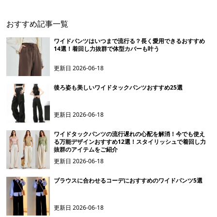
おすすめ記事一覧
ワイドパンツはいつまで流行る？長く愛用できるおすすめ
14選！着回し力抜群で体型カバーも叶う
更新日
2026-06-18
後ろ姿も美しいワイドタックパンツおすすめ25選
更新日
2026-06-18
ワイドタックパンツの流行遅れの心配を解消！今でも使え
る万能デザインおすすめ12選！スタイリッシュで着回し力
抜群のアイテムをご紹介
更新日
2026-06-18
ブラウスに合わせるコーデにおすすめのワイドパンツ5選
更新日
2026-06-18