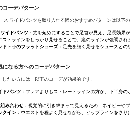
のコーデパターン
ィース ワイドパンツを取り入れる際のおすすめパターンは以下
のワイドパンツ
：丈を短めにすることで足首が見え、足長効果
エストラインをしっかり見せることで、縦のラインが強調され
ッドトゥのフラットシューズ
：足先を細く見せるシューズとの
気になる方へのコーデパターン
ーしたい方には、以下のコーデが効果的です。
イドパンツ
：フレアよりもストレートラインの方が、下半身の
の組み合わせ
：視覚的に引き締まって見えるため、ネイビーや
ックイン
：ウエストを程よく見せながら、ヒップラインをさり