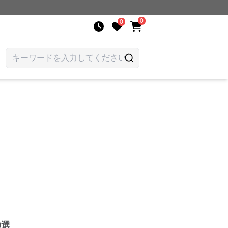
0
0
0選