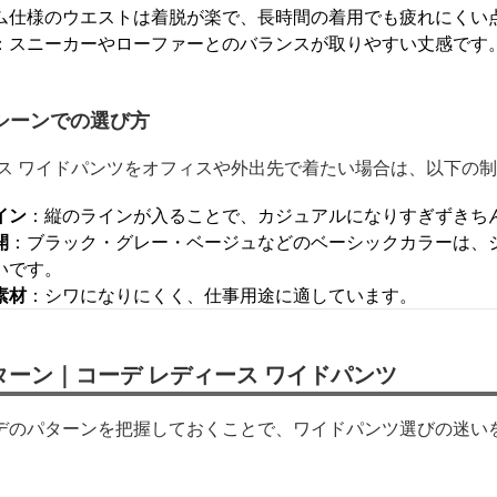
ム仕様のウエストは着脱が楽で、長時間の着用でも疲れにくい
：スニーカーやローファーとのバランスが取りやすい丈感です
シーンでの選び方
ース ワイドパンツをオフィスや外出先で着たい場合は、以下の
イン
：縦のラインが入ることで、カジュアルになりすぎずきち
開
：ブラック・グレー・ベージュなどのベーシックカラーは、
いです。
素材
：シワになりにくく、仕事用途に適しています。
ーン｜コーデ レディース ワイドパンツ
デのパターンを把握しておくことで、ワイドパンツ選びの迷い