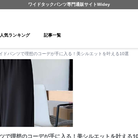
ワイドタックパンツ
専門通販サイト
Widey
人気ランキング
記事一覧
イドパンツで理想のコーデが手に入る！美シルエットを叶える10選
ツで理想のコーデが手に入る！美シルエットを叶える1