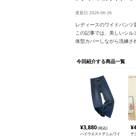
更新日
2026-06-26
レディースのワイドパンツ
この記事では、美しいシル
体型カバーしながら洗練さ
今回紹介する商品一覧
¥
3,880
¥
(税込)
ハイウエストデニムワイ
デ