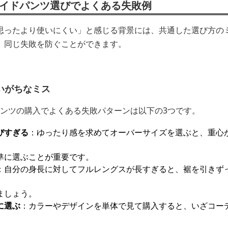
ワイドパンツ選びでよくある失敗例
思ったより使いにくい」と感じる背景には、共通した選び方の
、同じ失敗を防ぐことができます。
いがちなミス
パンツの購入でよくある失敗パターンは以下の3つです。
びすぎる
：ゆったり感を求めてオーバーサイズを選ぶと、重心
準に選ぶことが重要です。
：自分の身長に対してフルレングスが長すぎると、裾を引きず
ましょう。
に選ぶ
：カラーやデザインを単体で見て購入すると、いざコー
。