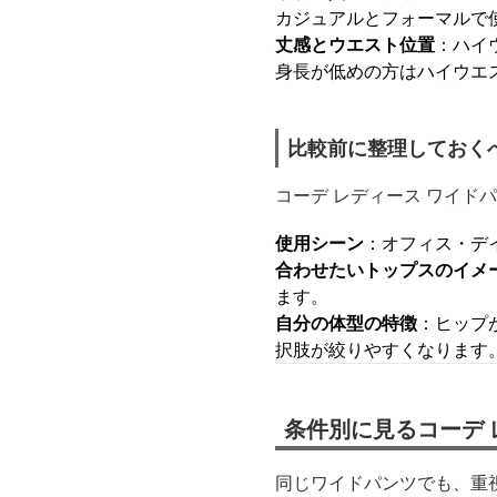
カジュアルとフォーマルで
丈感とウエスト位置
：ハイ
身長が低めの方はハイウエ
比較前に整理しておく
コーデ レディース ワイ
使用シーン
：オフィス・デ
合わせたいトップスのイメ
ます。
自分の体型の特徴
：ヒップ
択肢が絞りやすくなります
条件別に見るコーデ 
同じワイドパンツでも、重