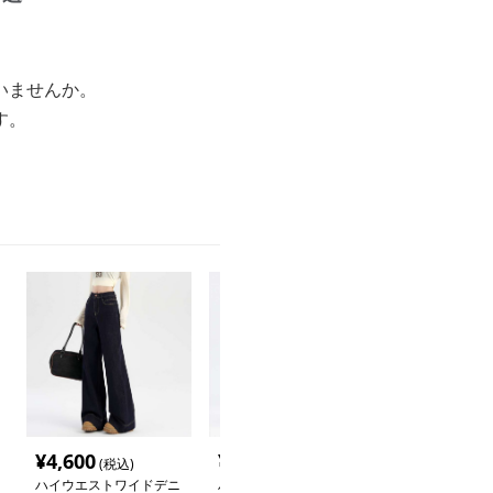
いませんか。
す。
。
¥
4,600
¥
4,180
¥
4,000
(税込)
(税込)
(税込
ハイウエストワイドデニ
ハイウエストワイドデニ
ドレープワイド