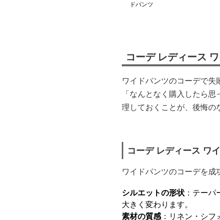
ドパンツ
コーデ レディース 
ワイドパンツのコーデで失
「なんとなく購入したら思
理しておくことが、後悔の
コーデ レディース ワ
ワイドパンツのコーデを成
シルエットの形状
：テーパ
大きく変わります。
素材の質感
：リネン・シフ