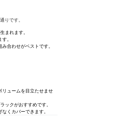
の通りです。
が生まれます。
ます。
組み合わせがベストです。
ボリュームを目立たせませ
ブラックがおすすめです。
げなくカバーできます。