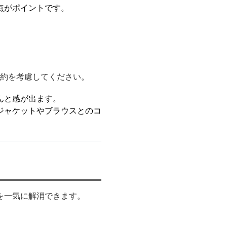
点がポイントです。
。
制約を考慮してください。
んと感が出ます。
ジャケットやブラウスとのコ
を一気に解消できます。