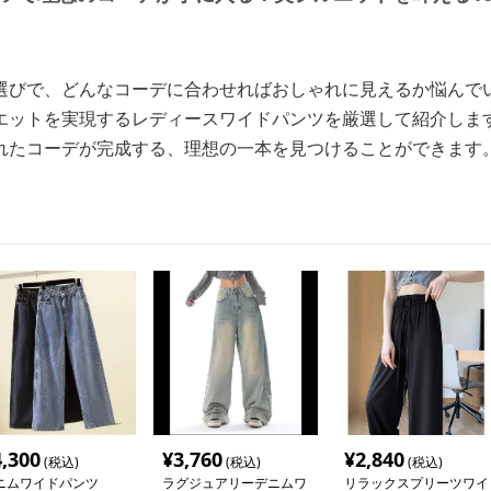
選びで、どんなコーデに合わせればおしゃれに見えるか悩んで
エットを実現するレディースワイドパンツを厳選して紹介しま
れたコーデが完成する、理想の一本を見つけることができます
4,300
¥
3,760
¥
2,840
(税込)
(税込)
(税込)
ニムワイドパンツ
ラグジュアリーデニムワ
リラックスプリーツワイ