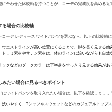
型に合わせた比較軸を持つことが、コーデの完成度を高める近
する場合の比較軸
たコーデ レディース ワイドパンツを選ぶなら、以下の比較軸
：ウエストラインが高い位置にくることで、脚を長く見せる効
：トロミ素材やサテン素材は、体のラインに沿いながらも自然
ラックなどのダークカラーは下半身をすっきり見せる効果があ
しみたい場合に見るべきポイント
デにワイドパンツを取り入れたい場合は、以下を確認しましょ
：洗いやすく、Tシャツやスウェットなどのカジュアルトップ