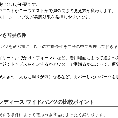
使い分けが必要です。
ウエストかローウエストかで脚の長さの見え方が変わります。
スト×クロップ丈が美脚効果を発揮しやすいです。
べき前提条件
ドパンツを選ぶ前に、以下の前提条件を自分の中で整理しておき
イリー・おでかけ・フォーマルなど、着用場面によって選ぶべ
ージ
：トップスをインするかアウターで羽織るかによって、適
が大きめ・太もも周りが気になるなど、カバーしたいパーツを
。
レディース ワイドパンツの比較ポイント
視する条件によって選ぶべき商品はまったく異なります。