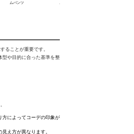
ムパンツ
ムパンツ
認することが重要です。
体型や目的に合った基準を整
い。
り方によってコーデの印象が
の見え方が異なります。