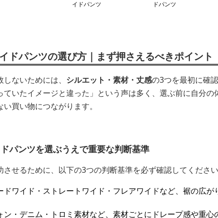
イドパンツ
ドパンツ
ワイドパンツの選び方｜まず押さえるべきポイント
敗しないためには、
シルエット・素材・丈感
の3つを最初に確
っていたイメージと違った」という声は多く、選ぶ前に自分の
ない買い物につながります。
イドパンツを選ぶうえで重要な判断基準
功させるために、以下の3つの判断基準を必ず確認してくださ
ードワイド・ストレートワイド・フレアワイドなど、裾の広が
ォン・デニム・トロミ素材など、素材ごとにドレープ感や重心