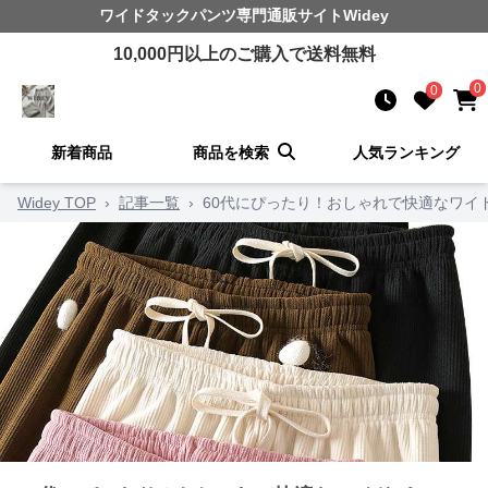
ワイドタックパンツ
専門通販サイト
Widey
10,000
円以上のご購入で送料無料
0
0
新着商品
商品を検索
人気ランキング
Widey TOP
›
記事一覧
›
60代にぴったり！おしゃれで快適なワイド