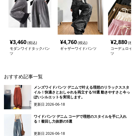
¥
3,460
¥
4,760
¥
2,880
(税込)
(税込)
(税込
モダンワイドタックパン
ギャザーワイドパンツ
コーデュロイワ
ツ
ツ
おすすめ記事一覧
メンズワイドパンツ デニムで叶える理想のリラックススタ
イル！快適さとおしゃれを両立する10選 動きやすさと今っ
ぽいシルエットを実現します。
更新日
2026-06-18
ワイドパンツ デニム コーデで理想のスタイルを手に入れ
る！着回し力抜群の5選
更新日
2026-06-18