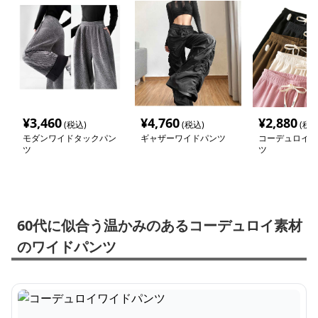
¥
3,460
¥
4,760
¥
2,880
(税込)
(税込)
(税込
モダンワイドタックパン
ギャザーワイドパンツ
コーデュロイワ
ツ
ツ
60代に似合う温かみのあるコーデュロイ素材
のワイドパンツ