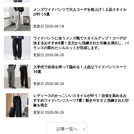
メンズワイドパンツで大人コーデを格上げ！上品スタイル
が叶う5選
更新日
2026-06-18
ワイドパンツに合うメンズ靴でスタイルアップ！コーデが
決まるおすすめ0選！足元から洗練された印象を演出し、バ
ランスの取れたシルエットが完成します。
更新日
2026-06-26
入学式で自信を持って臨める！上品なワイドパンツスーツ
10選
更新日
2026-06-26
レディースのかっこいいスタイルが叶う！自信を高めるお
すすめワイドパンツスーツ7選！動きやすさと洗練された印
象を両立
更新日
2026-06-26
›
記事一覧へ